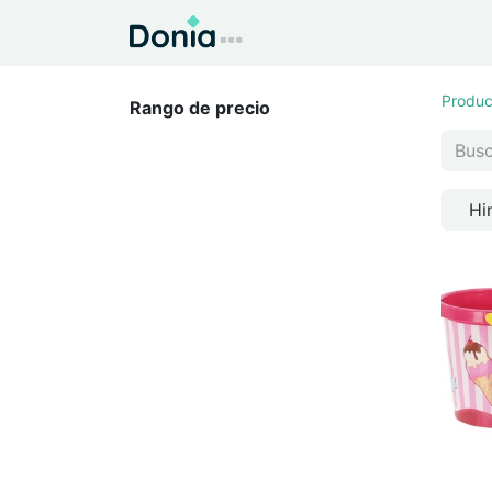
Inicio
Todo para el Hog
Produc
Rango de precio
Hi