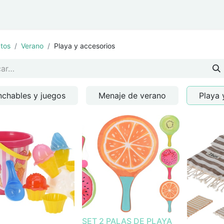
ar
Eventos y Navidad
tos
Verano
Playa y accesorios
nchables y juegos
Menaje de verano
Playa 
SET 2 PALAS DE PLAYA