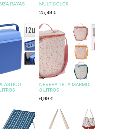
BIZA RAYAS
MULTICOLOR
25,99
€
PLASTICO
NEVERA TELA MARMOL
LITROS
8 LITROS
6,99
€