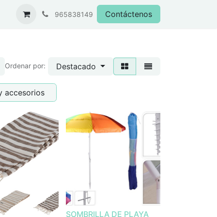
Contáctenos
965838149
Destacado
Ordenar por:
y accesorios
SOMBRILLA DE PLAYA