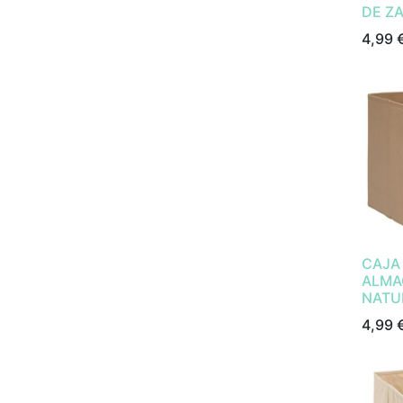
DE Z
4,99
CAJA
ALMA
NATU
4,99