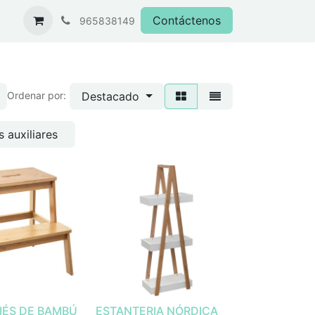
Contáctenos
965838149
Destacado
Ordenar por:
 auxiliares
IÉS DE BAMBÚ
ESTANTERIA NÓRDICA