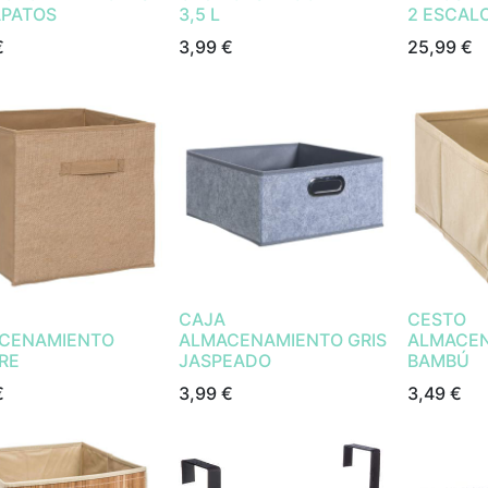
APATOS
3,5 L
2 ESCAL
€
3,99
€
25,99
€
CAJA
CESTO
CENAMIENTO
ALMACENAMIENTO GRIS
ALMACE
RE
JASPEADO
BAMBÚ
€
3,99
€
3,49
€