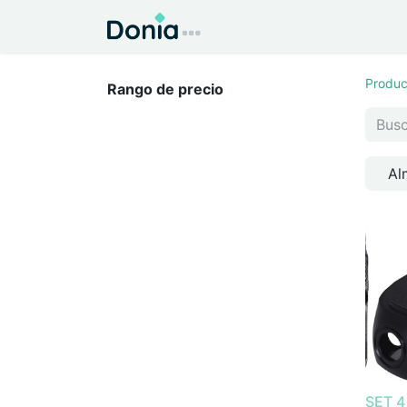
Inicio
Todo para el Hog
Produc
Rango de precio
Al
SET 