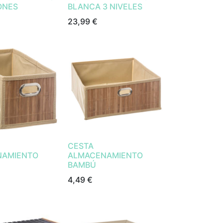
ONES
BLANCA 3 NIVELES
23,99
€
CESTA
NAMIENTO
ALMACENAMIENTO
BAMBÚ
4,49
€