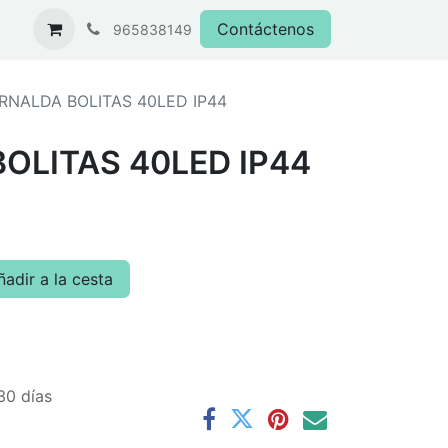
Contáctenos
965838149
RNALDA BOLITAS 40LED IP44
OLITAS 40LED IP44
adir a la cesta
30 días