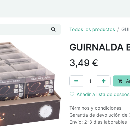
ar
Eventos y Navidad
Todos los productos
GUI
GUIRNALDA B
3,49
€
Añ
Añadir a lista de deseos
Términos y condiciones
Garantía de devolución de 
Envío: 2-3 días laborables