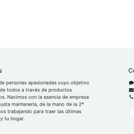
s
C
e personas apasionadas cuyo objetivo
 de todos a través de productos
tos. Nacimos con la esencia de empresa
 gusta mantenerla, de la mano de la 2ª
s trabajando para traer las últimas
y tu hogar.