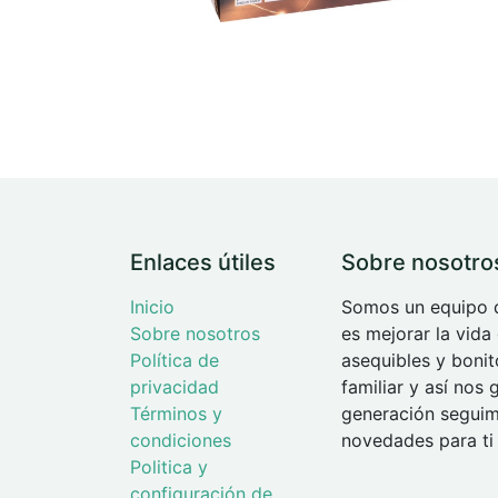
Enlaces útiles
Sobre nosotro
Inicio
Somos un equipo d
Sobre nosotros
es mejorar la vida
Política de
asequibles y boni
privacidad
familiar y así nos
Términos y
generación seguimo
condiciones
novedades para ti 
Politica y
configuración de