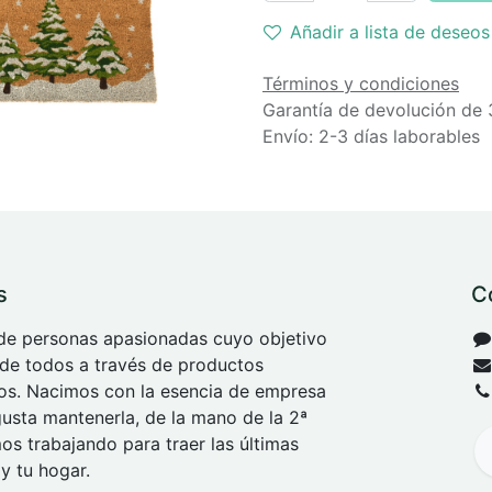
Añadir a lista de deseos
Términos y condiciones
Garantía de devolución de 
Envío: 2-3 días laborables
s
C
e personas apasionadas cuyo objetivo
 de todos a través de productos
tos. Nacimos con la esencia de empresa
 gusta mantenerla, de la mano de la 2ª
s trabajando para traer las últimas
y tu hogar.