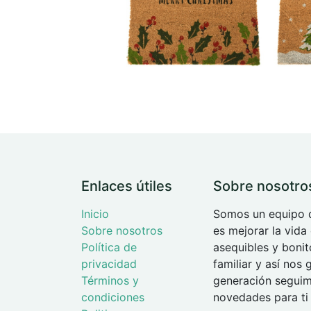
Enlaces útiles
Sobre nosotro
Inicio
Somos un equipo d
Sobre nosotros
es mejorar la vida
Política de
asequibles y boni
privacidad
familiar y así nos
Términos y
generación seguimo
condiciones
novedades para ti 