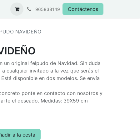
Contáctenos
965838149
LPUDO NAVIDEÑO
VIDEÑO
n un original felpudo de Navidad. Sin duda
 a cualquier invitado a la vez que serás el
. Está disponible en dos modelos. Se envía
 concreto ponte en contacto con nosotros y
iarte el deseado. Medidas: 39X59 cm
adir a la cesta