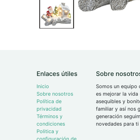
Enlaces útiles
Sobre nosotro
Inicio
Somos un equipo d
Sobre nosotros
es mejorar la vida
Política de
asequibles y boni
privacidad
familiar y así nos
Términos y
generación seguimo
condiciones
novedades para ti 
Politica y
configuración de