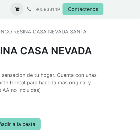
Contáctenos
965838149
NCO RESINA CASA NEVADA SANTA
INA CASA NEVADA
a sensación de tu hogar. Cuenta con unas
arte frontal para hacerla más original y
s AA no incluidas)
adir a la cesta