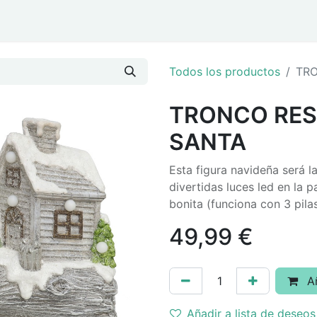
ar
Eventos y Navidad
Todos los productos
TRO
TRONCO RES
SANTA
Esta figura navideña será l
divertidas luces led en la p
bonita (funciona con 3 pila
49,99
€
Añ
Añadir a lista de deseos