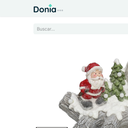
Inicio
Todo para el Hog