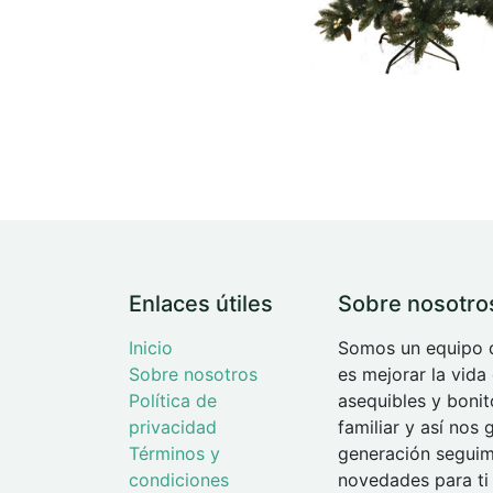
Enlaces útiles
Sobre nosotro
Inicio
Somos un equipo d
Sobre nosotros
es mejorar la vida
Política de
asequibles y boni
privacidad
familiar y así nos
Términos y
generación seguimo
condiciones
novedades para ti 