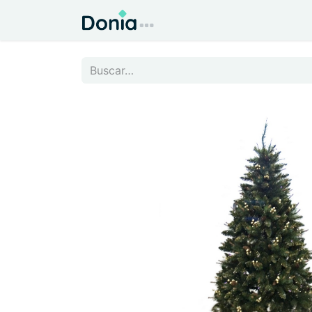
Inicio
Todo para el Hog