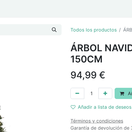
ar
Eventos y Navidad
Todos los productos
ÁR
ÁRBOL NAVI
150CM
94,99
€
Añ
Añadir a lista de deseos
Términos y condiciones
Garantía de devolución de 