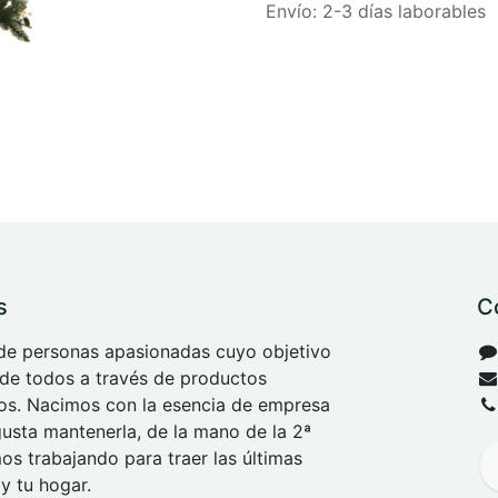
Envío: 2-3 días laborables
s
C
e personas apasionadas cuyo objetivo
 de todos a través de productos
tos. Nacimos con la esencia de empresa
 gusta mantenerla, de la mano de la 2ª
s trabajando para traer las últimas
y tu hogar.