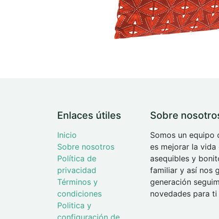
Enlaces útiles
Sobre nosotro
Inicio
Somos un equipo d
Sobre nosotros
es mejorar la vida
Política de
asequibles y boni
privacidad
familiar y así nos
Términos y
generación seguimo
condiciones
novedades para ti 
Politica y
configuración de