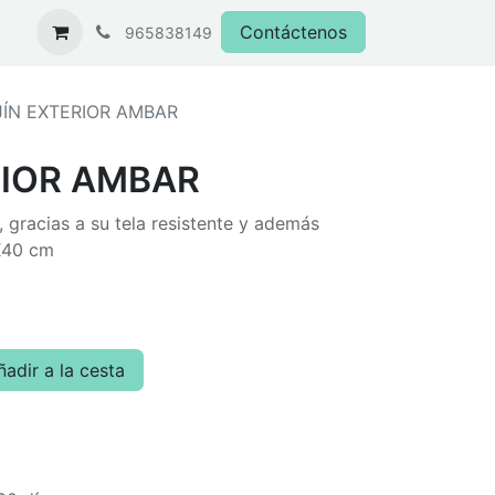
Contáctenos
965838149
ÍN EXTERIOR AMBAR
RIOR AMBAR
, gracias a su tela resistente y además
X40 cm
adir a la cesta