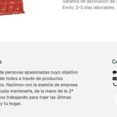
Garantía de devolución de 
Envío: 2-3 días laborables
s
C
e personas apasionadas cuyo objetivo
 de todos a través de productos
tos. Nacimos con la esencia de empresa
 gusta mantenerla, de la mano de la 2ª
s trabajando para traer las últimas
y tu hogar.