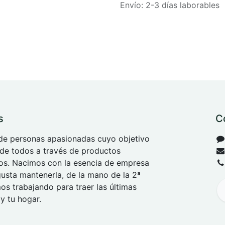
Envío: 2-3 días laborables
s
C
e personas apasionadas cuyo objetivo
 de todos a través de productos
tos. Nacimos con la esencia de empresa
 gusta mantenerla, de la mano de la 2ª
s trabajando para traer las últimas
y tu hogar.