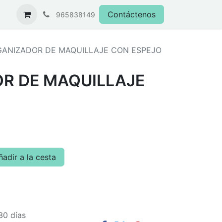
Contáctenos
965838149
ANIZADOR DE MAQUILLAJE CON ESPEJO
R DE MAQUILLAJE
adir a la cesta
30 días