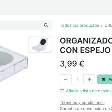
ar
Eventos y Navidad
Todos los productos
ORG
ORGANIZADO
CON ESPEJO
3,99
€
Añ
Añadir a lista de deseos
Términos y condiciones
Garantía de devolución de 