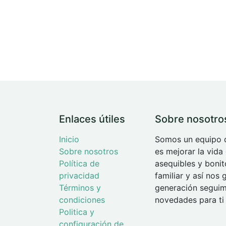
Enlaces útiles
Sobre nosotro
Inicio
Somos un equipo d
Sobre nosotros
es mejorar la vida
Política de
asequibles y boni
privacidad
familiar y así nos
Términos y
generación seguimo
condiciones
novedades para ti 
Politica y
configuración de