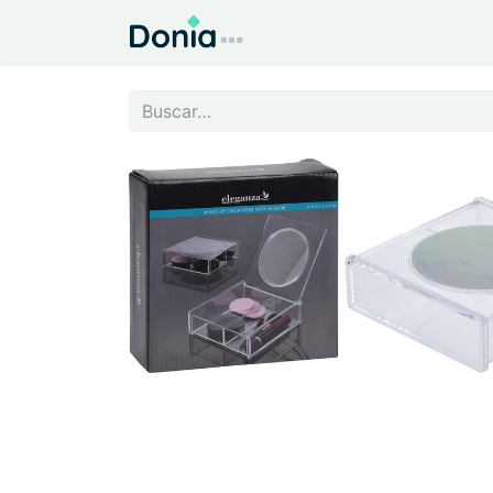
Inicio
Todo para el Hog