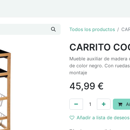
ar
Eventos y Navidad
Todos los productos
CAR
CARRITO CO
Mueble auxiliar de madera 
de color negro. Con rueda
montaje
45,99
€
Añ
Añadir a lista de deseos