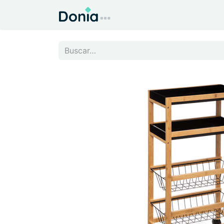
Inicio
Todo para el Hog