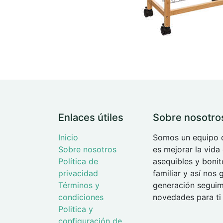
Enlaces útiles
Sobre nosotro
Inicio
Somos un equipo d
Sobre nosotros
es mejorar la vida
Política de
asequibles y boni
privacidad
familiar y así nos
Términos y
generación seguimo
condiciones
novedades para ti 
Politica y
configuración de