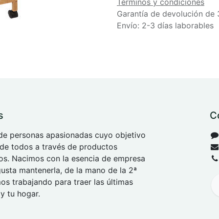
Términos y condiciones
Garantía de devolución de 
Envío: 2-3 días laborables
s
C
e personas apasionadas cuyo objetivo
 de todos a través de productos
tos. Nacimos con la esencia de empresa
 gusta mantenerla, de la mano de la 2ª
s trabajando para traer las últimas
y tu hogar.