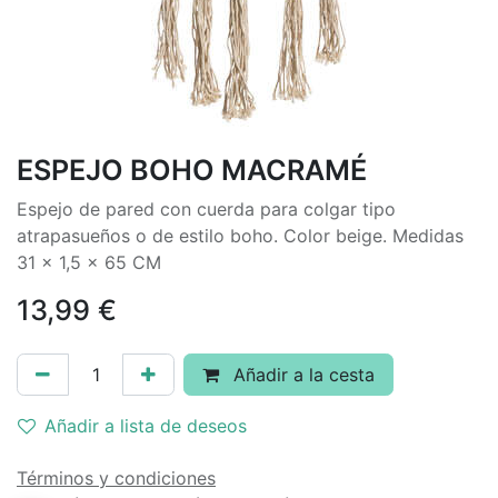
ESPEJO BOHO MACRAMÉ
Espejo de pared con cuerda para colgar tipo
atrapasueños o de estilo boho. Color beige. Medidas
31 x 1,5 x 65 CM
13,99
€
Añadir a la cesta
Añadir a lista de deseos
Términos y condiciones