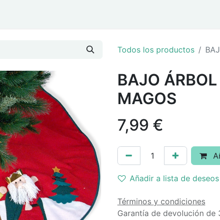
ar
Eventos y Navidad
Todos los productos
BAJ
BAJO ÁRBOL 
MAGOS
7,99
€
Añ
Añadir a lista de deseos
Términos y condiciones
Garantía de devolución de 