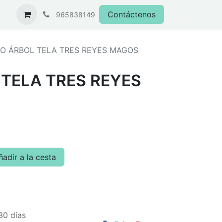
Contáctenos
965838149
O ÁRBOL TELA TRES REYES MAGOS
TELA TRES REYES
adir a la cesta
30 días