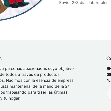
Envío: 2-3 días laborables
s
C
e personas apasionadas cuyo objetivo
 de todos a través de productos
tos. Nacimos con la esencia de empresa
 gusta mantenerla, de la mano de la 2ª
s trabajando para traer las últimas
y tu hogar.