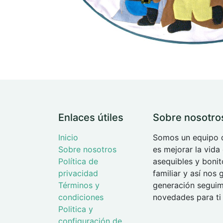
Enlaces útiles
Sobre nosotro
Inicio
Somos un equipo d
Sobre nosotros
es mejorar la vida
Política de
asequibles y boni
privacidad
familiar y así nos
Términos y
generación seguimo
condiciones
novedades para ti 
Politica y
configuración de