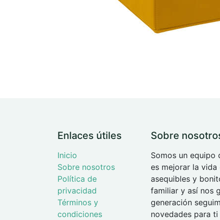
Enlaces útiles
Sobre nosotro
Inicio
Somos un equipo d
Sobre nosotros
es mejorar la vida
Política de
asequibles y boni
privacidad
familiar y así nos
Términos y
generación seguimo
condiciones
novedades para ti 