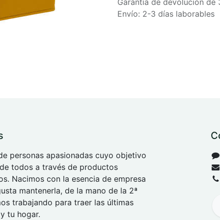
Garantía de devolución de 
Envío: 2-3 días laborables
s
C
e personas apasionadas cuyo objetivo
 de todos a través de productos
tos. Nacimos con la esencia de empresa
 gusta mantenerla, de la mano de la 2ª
s trabajando para traer las últimas
y tu hogar.