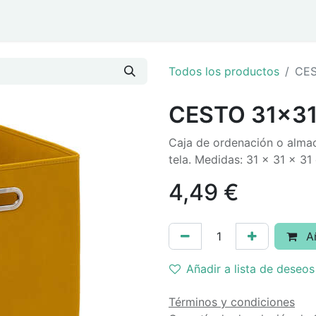
ar
Eventos y Navidad
Todos los productos
CES
CESTO 31x3
Caja de ordenación o almac
tela. Medidas: 31 x 31 x 31
4,49
€
Añ
Añadir a lista de deseos
Términos y condiciones