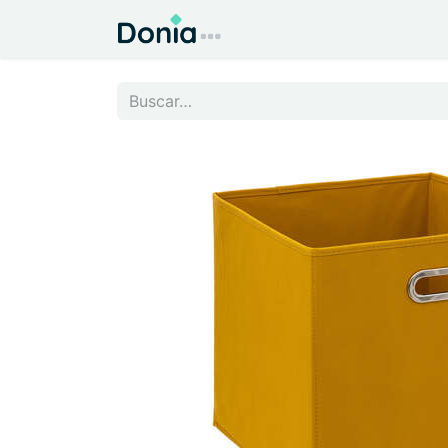
Inicio
Todo para el Hog