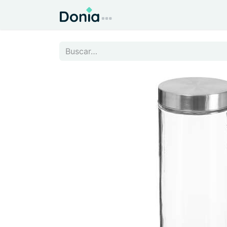
Inicio
Todo para el Hog