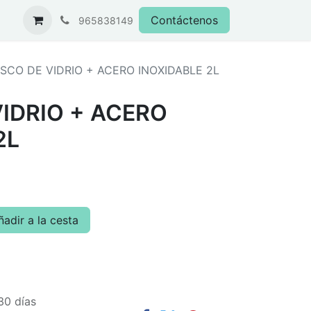
Contáctenos
965838149
SCO DE VIDRIO + ACERO INOXIDABLE 2L
IDRIO + ACERO
2L
adir a la cesta
30 días