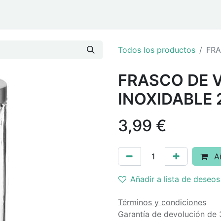
ar
Eventos y Navidad
Todos los productos
FRA
FRASCO DE V
INOXIDABLE 
3,99
€
Añ
Añadir a lista de deseos
Términos y condiciones
Garantía de devolución de 