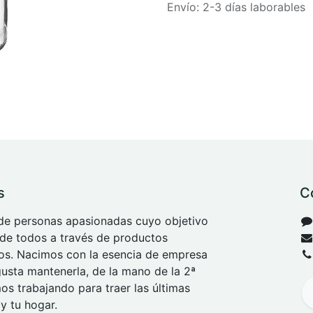
Envío: 2-3 días laborables
s
C
e personas apasionadas cuyo objetivo
 de todos a través de productos
tos. Nacimos con la esencia de empresa
 gusta mantenerla, de la mano de la 2ª
s trabajando para traer las últimas
y tu hogar.