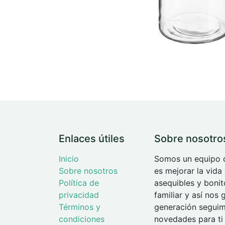
Enlaces útiles
Sobre nosotro
Inicio
Somos un equipo d
Sobre nosotros
es mejorar la vida
Política de
asequibles y boni
privacidad
familiar y así nos
Términos y
generación seguimo
condiciones
novedades para ti 