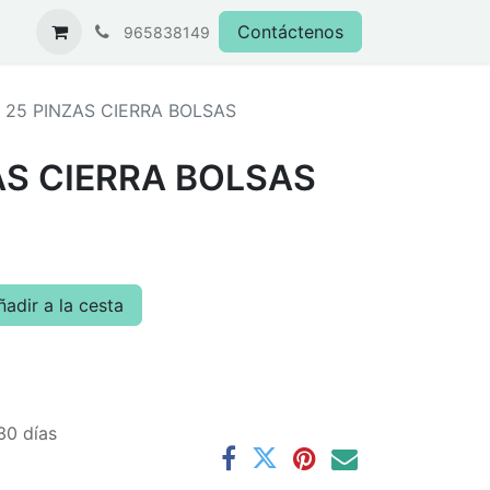
Contáctenos
965838149
 25 PINZAS CIERRA BOLSAS
AS CIERRA BOLSAS
adir a la cesta
30 días