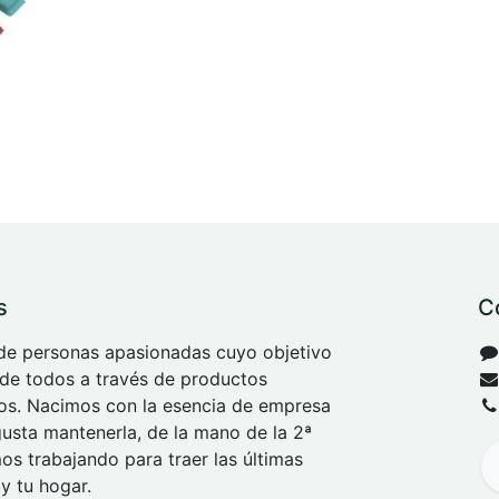
s
C
e personas apasionadas cuyo objetivo
 de todos a través de productos
tos. Nacimos con la esencia de empresa
 gusta mantenerla, de la mano de la 2ª
s trabajando para traer las últimas
y tu hogar.