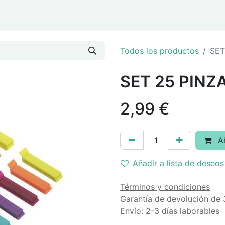
ar
Eventos y Navidad
Todos los productos
SET
SET 25 PINZ
2,99
€
Añ
Añadir a lista de deseos
Términos y condiciones
Garantía de devolución de 
Envío: 2-3 días laborables