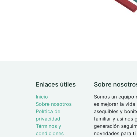
Enlaces útiles
Sobre nosotro
Inicio
Somos un equipo d
Sobre nosotros
es mejorar la vida
Política de
asequibles y boni
privacidad
familiar y así nos
Términos y
generación seguimo
condiciones
novedades para ti 