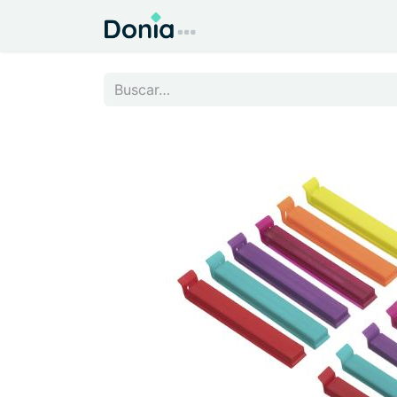
Inicio
Todo para el Hog